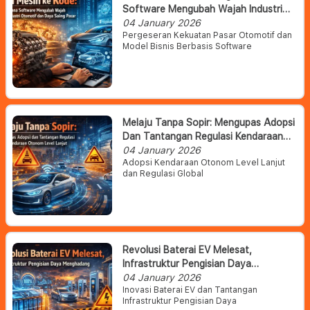
Software Mengubah Wajah Industri
Otomotif Dan Daya Saing Pasar
04 January 2026
Pergeseran Kekuatan Pasar Otomotif dan
Model Bisnis Berbasis Software
Melaju Tanpa Sopir: Mengupas Adopsi
Dan Tantangan Regulasi Kendaraan
Otonom Level Lanjut
04 January 2026
Adopsi Kendaraan Otonom Level Lanjut
dan Regulasi Global
Revolusi Baterai EV Melesat,
Infrastruktur Pengisian Daya
Menghadang
04 January 2026
Inovasi Baterai EV dan Tantangan
Infrastruktur Pengisian Daya