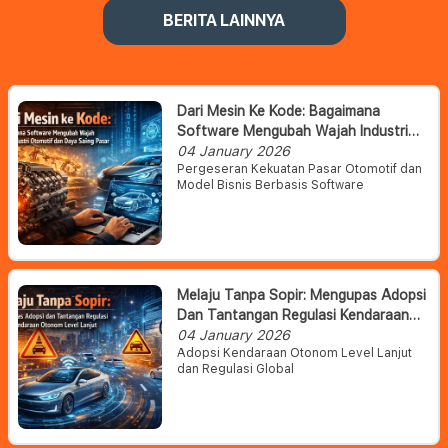
BERITA LAINNYA
Dari Mesin Ke Kode: Bagaimana
Software Mengubah Wajah Industri
Otomotif Dan Daya Saing Pasar
04 January 2026
Pergeseran Kekuatan Pasar Otomotif dan
Model Bisnis Berbasis Software
Melaju Tanpa Sopir: Mengupas Adopsi
Dan Tantangan Regulasi Kendaraan
Otonom Level Lanjut
04 January 2026
Adopsi Kendaraan Otonom Level Lanjut
dan Regulasi Global