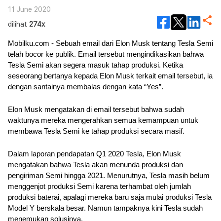
11 June 2020
dilihat
274x
Mobilku.com - Sebuah email dari Elon Musk tentang Tesla Semi 
telah bocor ke publik. Email tersebut mengindikasikan bahwa 
Tesla Semi akan segera masuk tahap produksi. Ketika 
seseorang bertanya kepada Elon Musk terkait email tersebut, ia 
dengan santainya membalas dengan kata “Yes”. 
Elon Musk mengatakan di email tersebut bahwa sudah 
waktunya mereka mengerahkan semua kemampuan untuk 
membawa Tesla Semi ke tahap produksi secara masif.
Dalam laporan pendapatan Q1 2020 Tesla, Elon Musk 
mengatakan bahwa Tesla akan menunda produksi dan 
pengiriman Semi hingga 2021. Menurutnya, Tesla masih belum 
menggenjot produksi Semi karena terhambat oleh jumlah 
produksi baterai, apalagi mereka baru saja mulai produksi Tesla 
Model Y berskala besar. Namun tampaknya kini Tesla sudah 
menemukan solusinya.