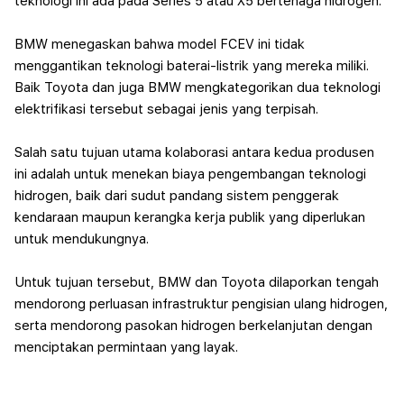
teknologi ini ada pada Series 5 atau X5 bertenaga hidrogen.
BMW menegaskan bahwa model FCEV ini tidak
menggantikan teknologi baterai-listrik yang mereka miliki.
Baik Toyota dan juga BMW mengkategorikan dua teknologi
elektrifikasi tersebut sebagai jenis yang terpisah.
Salah satu tujuan utama kolaborasi antara kedua produsen
ini adalah untuk menekan biaya pengembangan teknologi
hidrogen, baik dari sudut pandang sistem penggerak
kendaraan maupun kerangka kerja publik yang diperlukan
untuk mendukungnya.
Untuk tujuan tersebut, BMW dan Toyota dilaporkan tengah
mendorong perluasan infrastruktur pengisian ulang hidrogen,
serta mendorong pasokan hidrogen berkelanjutan dengan
menciptakan permintaan yang layak.