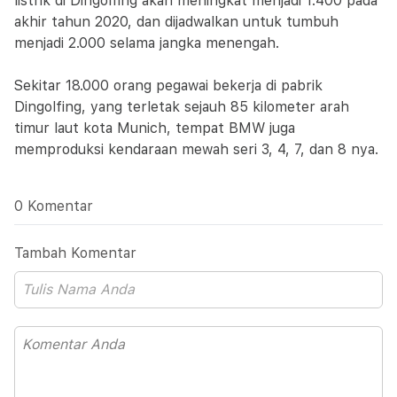
listrik di Dingolfing akan meningkat menjadi 1.400 pada
akhir tahun 2020, dan dijadwalkan untuk tumbuh
menjadi 2.000 selama jangka menengah.
Sekitar 18.000 orang pegawai bekerja di pabrik
Dingolfing, yang terletak sejauh 85 kilometer arah
timur laut kota Munich, tempat BMW juga
memproduksi kendaraan mewah seri 3, 4, 7, dan 8 nya.
0 Komentar
Tambah Komentar