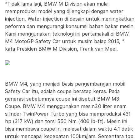
“Tidak lama lagi, BMW M Division akan mulai
memproduksi model yang dilengkapi dengan water
injection. Water injection di desain untuk meningkatkan
peforma dan mengurangi konsumsi bahan bakar mesin.
Kami menggunakan teknologi ini pertamakali di BMW
M4 MotoGP Safety Car untuk musim balap 2015, ”
kata Presiden BMW M Division, Frank van Meel.
BMW M4, yang menjadi basis pengembangan mobil
Safety Car itu, adalah coupe beratap keras. Pada
generasi sebelumnya coupe ini disebut BMW M3
Coupe. BMW M4 menggunakan mesin3.0 liter enam
silinder TwinPower Turbo yang bisa memproduksi 431
hp (317 kW) dan torsi 550 Nm (406 lb-ft). Mesin ini
bisa membawa coupe ini melesat dalam waktu 4.1 detik
untuk mencapai kecepatan 100km/jam. Sementara top