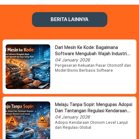
BERITA LAINNYA
Dari Mesin Ke Kode: Bagaimana
Software Mengubah Wajah Industri
Otomotif Dan Daya Saing Pasar
04 January 2026
Pergeseran Kekuatan Pasar Otomotif dan
Model Bisnis Berbasis Software
Melaju Tanpa Sopir: Mengupas Adopsi
Dan Tantangan Regulasi Kendaraan
Otonom Level Lanjut
04 January 2026
Adopsi Kendaraan Otonom Level Lanjut
dan Regulasi Global