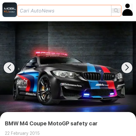
BMW M4 Coupe MotoGP safety car
22 February 2015