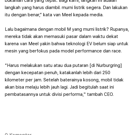
bukanlah cara yang tepat. Bagi kami, langkah ini adalah
langkah yang harus diambil. murni listrik segera. Dan lakukan
itu dengan benar,” kata van Meel kepada media.
Lalu bagaimana dengan mobil M yang murni listrik? Rupanya,
mereka tidak ak
an memasuki pasar dalam waktu dekat
karena van Meel yakin bahwa teknologi EV belum siap untuk
mesin yang berfokus pada model performance dan race.
“Harus melakukan satu atau dua putaran [di Nurburgring]
dengan kecepatan p
enuh, katakanlah lebih dari 250
kilometer per jam. Setelah baterainya kosong, mobil tidak
akan bisa melaju lebih jauh lagi. Jadi begitulah saat ini
pembatasannya untuk divisi performa," tambah CEO.