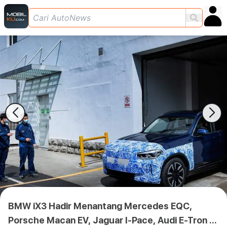
BMW iX3 Hadir Menantang Mercedes EQC,
Porsche Macan EV, Jaguar I-Pace, Audi E-Tron &