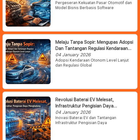
Pergeseran Kekuatan Pasar Otomotif dan
Model Bisnis Berbasis Software
Melaju Tanpa Sopir: Mengupas Adopsi
Dan Tantangan Regulasi Kendaraan
Otonom Level Lanjut
04 January 2026
Adopsi Kendaraan Otonom Level Lanjut
dan Regulasi Global
Revolusi Baterai EV Melesat,
Infrastruktur Pengisian Daya
Menghadang
04 January 2026
Inovasi Baterai EV dan Tantangan
Infrastruktur Pengisian Daya