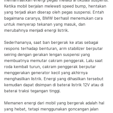
memanfaatkan energi pegas melalui artikulasi suspensi.
Ketika mobil berjalan melewati speed bump, hentakan
yang terjadi akan diserap oleh pegas suspensi. Entah
bagaimana caranya, BMW berhasil menemukan cara
untuk menyerap tekanan yang masuk, dan
merubahnya menjadi energi listrik.
Sederhananya, saat ban bergerak ke atas sebagai
respons terhadap benturan, arm stabilizer berputar
seiring dengan gerakan lengan suspensi yang
membuatnya memutar cakram penggerak. Lalu saat
roda kembali turun, cakram penggerak berputar
menggerakan generator kecil yang akhirnya
menghasilkan listrik. Energi yang dihasilkan tersebut
kemudian dapat disimpan di baterai listrik 12V atau di
baterai traksi tegangan tinggi.
Memanen energi dari mobil yang bergerak adalah hal
yang hebat, tetapi menggunakan goncangan jalan