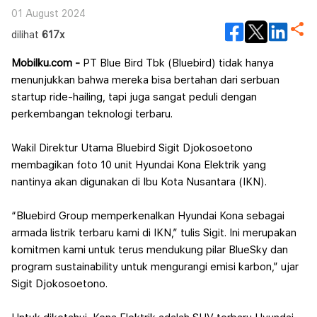
01 August 2024
dilihat
617x
Mobilku.com -
PT Blue Bird Tbk (Bluebird) tidak hanya
menunjukkan bahwa mereka bisa bertahan dari serbuan
startup ride-hailing, tapi juga sangat peduli dengan
perkembangan teknologi terbaru.
Wakil Direktur Utama Bluebird Sigit Djokosoetono
membagikan foto 10 unit Hyundai Kona Elektrik yang
nantinya akan digunakan di Ibu Kota Nusantara (IKN).
“Bluebird Group memperkenalkan Hyundai Kona sebagai
armada listrik terbaru kami di IKN,” tulis Sigit. Ini merupakan
komitmen kami untuk terus mendukung pilar BlueSky dan
program sustainability untuk mengurangi emisi karbon,” ujar
Sigit Djokosoetono.