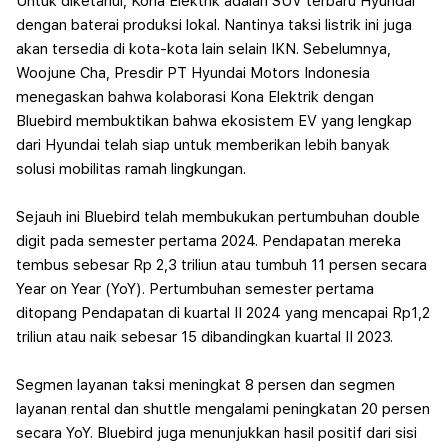
Untuk diketahui, Kona Elektrik adalah SUV terbaru Hyundai
dengan baterai produksi lokal. Nantinya taksi listrik ini juga
akan tersedia di kota-kota lain selain IKN.
Sebelumnya,
Woojune Cha, Presdir PT Hyundai Motors Indonesia
menegaskan bahwa kolaborasi Kona Elektrik dengan
Bluebird membuktikan bahwa ekosistem EV yang lengkap
dari Hyundai telah siap untuk memberikan lebih banyak
solusi mobilitas ramah lingkungan.
Sejauh ini Bluebird telah membukukan pertumbuhan double
digit pada semester pertama 2024. Pendapatan mereka
tembus sebesar Rp 2,3 triliun atau tumbuh 11 persen secara
Year on Year (YoY).
Pertumbuhan semester pertama
ditopang Pendapatan di kuartal II 2024 yang mencapai Rp1,2
triliun atau naik sebesar 15 dibandingkan kuartal II 2023.
Segmen layanan taksi meningkat 8 persen dan segmen
layanan rental dan shuttle mengalami peningkatan 20 persen
secara YoY.
Bluebird juga menunjukkan hasil positif dari sisi