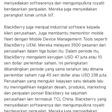
menyediakan softwarenya dan mengumpulkna royalti
berdasarkan penjualan. Mereka juga menyediakan
perangkat lunak untuk IoT.
BlackBerry juga menjual industrial software kepada
klien perusahaan. Juga membantu memonitor mobile
fleet dengan Mobile Device Management Tools seperti
BlackBerry UEM. Mereka melayani 3500 pesanan dari
perusahaan dalam tiga bulan itu. Dalam periode itu,
BlackBerry mengalami kerugian USD 47 juta atau 10
sen dollar perlembar saham. Ini peningkatan
dibandingkan periode yang sama setahun lalu dimana
perlembar saham rugi 45 sen dollar atau USD 238 juta.
Perusahaan yang mengukir kejayaan satu dekade lalu
itu menngalihkan kegiatan desain, produksi, marketing
dan penjualan ponsel Blackbery ke sejumlah
perusahaan lain termasuk TCL China. Blackberry yang
menyediakan softwarenya dan mengumpulkna royalti
berdasarkan penjualan. Mereka juga menyediakan