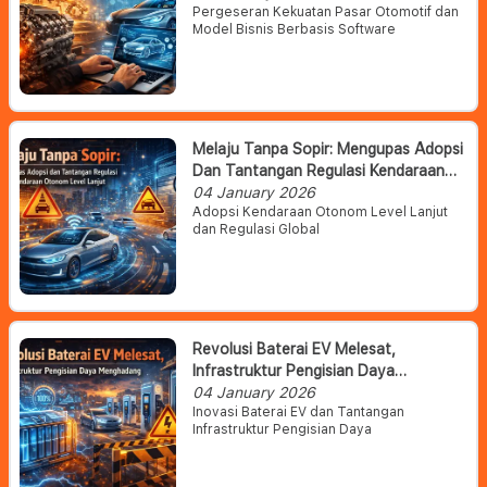
Pergeseran Kekuatan Pasar Otomotif dan
Model Bisnis Berbasis Software
Melaju Tanpa Sopir: Mengupas Adopsi
Dan Tantangan Regulasi Kendaraan
Otonom Level Lanjut
04 January 2026
Adopsi Kendaraan Otonom Level Lanjut
dan Regulasi Global
Revolusi Baterai EV Melesat,
Infrastruktur Pengisian Daya
Menghadang
04 January 2026
Inovasi Baterai EV dan Tantangan
Infrastruktur Pengisian Daya