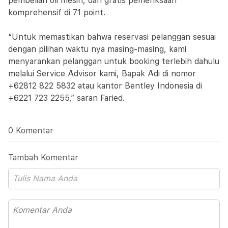
pembelian oli mesin, dan gratis pemeriksaan
komprehensif di 71 point.
“Untuk memastikan bahwa reservasi pelanggan sesuai
dengan pilihan waktu nya masing-masing, kami
menyarankan pelanggan untuk booking terlebih dahulu
melalui Service Advisor kami, Bapak Adi di nomor
+62812 822 5832 atau kantor Bentley Indonesia di
+6221 723 2255,” saran Faried.
0 Komentar
Tambah Komentar