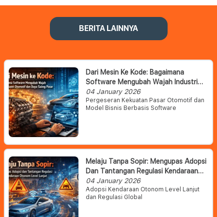
BERITA LAINNYA
Dari Mesin Ke Kode: Bagaimana
Software Mengubah Wajah Industri
Otomotif Dan Daya Saing Pasar
04 January 2026
Pergeseran Kekuatan Pasar Otomotif dan
Model Bisnis Berbasis Software
Melaju Tanpa Sopir: Mengupas Adopsi
Dan Tantangan Regulasi Kendaraan
Otonom Level Lanjut
04 January 2026
Adopsi Kendaraan Otonom Level Lanjut
dan Regulasi Global