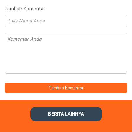
Tambah Komentar
Tambah Komentar
BERITA LAINNYA