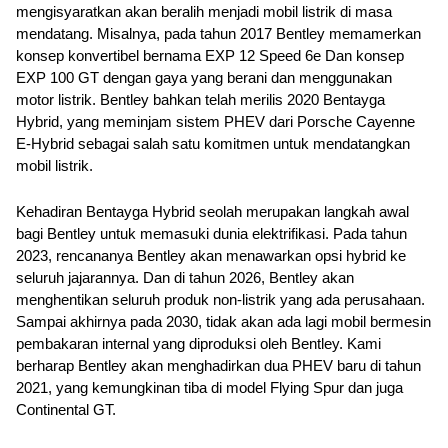
mengisyaratkan akan beralih menjadi mobil listrik di masa 
mendatang. Misalnya, pada tahun 2017 Bentley memamerkan 
konsep konvertibel bernama EXP 12 Speed ​​6e Dan konsep 
EXP 100 GT dengan gaya yang berani dan menggunakan 
motor listrik. Bentley bahkan telah merilis 2020 Bentayga 
Hybrid, yang meminjam sistem PHEV dari Porsche Cayenne 
E-Hybrid sebagai salah satu komitmen untuk mendatangkan 
mobil listrik.
Kehadiran Bentayga Hybrid seolah merupakan langkah awal 
bagi Bentley untuk memasuki dunia elektrifikasi. Pada tahun 
2023, rencananya Bentley akan menawarkan opsi hybrid ke 
seluruh jajarannya. Dan di tahun 2026, Bentley akan 
menghentikan seluruh produk non-listrik yang ada perusahaan. 
Sampai akhirnya pada 2030, tidak akan ada lagi mobil bermesin 
pembakaran internal yang diproduksi oleh Bentley. Kami 
berharap Bentley akan menghadirkan dua PHEV baru di tahun 
2021, yang kemungkinan tiba di model Flying Spur dan juga 
Continental GT.