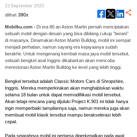
23 September 2020
dilihat
390x
Mobilku.com - 
Di era 80 an Aston Martin pernah menciptakan 
sebuah mobil dengan desain yang bisa dibilang cukup "berani" 
di masanya. Dinamakan Aston Martin Bulldog, mobil ini sempat 
menjadi perhatian, namun sayang era kejayaanya sudah 
berakhir. Untuk mengenang kembali masa jaya mobil tersebut, 
sebuah bengkel asal Inggris dikabarkan akan mencoba 
merestorasi Aston Martin Bulldog ke level yang lebih tinggi.
Bengkel tersebut adalah Classic Motors Cars di Shropshire, 
Inggris. Mereka memperkirakan akan menghabiskan waktu 
selama 18 bulan untuk dapat memodifiikasi mobil tersebut. 
Akan tetapi rencana yang dijuluki Project K.901 ini tidak hanya 
ingin memperbaiki tampilannya saja, namun mereka juga akan 
membuat mobil klasik tersebut mampu berakselerasi lebih 
cepat.
Pada sejarahnya mobil ini pertama diperkenalkan pada awal 