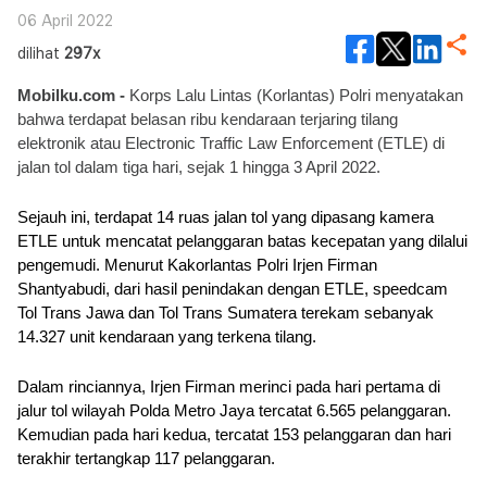
06 April 2022
dilihat
297x
Mobilku.com - 
Korps Lalu Lintas (Korlantas) Polri menyatakan 
bahwa terdapat belasan ribu kendaraan terjaring tilang 
elektronik atau Electronic Traffic Law Enforcement (ETLE) di 
jalan tol dalam tiga hari, sejak 1 hingga 3 April 2022. 
Sejauh ini, terdapat 14 ruas jalan tol yang dipasang kamera 
ETLE untuk mencatat pelanggaran batas kecepatan yang dilalui 
pengemudi. Menurut Kakorlantas Polri Irjen Firman 
Shantyabudi, dari hasil penindakan dengan ETLE, speedcam 
Tol Trans Jawa dan Tol Trans Sumatera terekam sebanyak 
14.327 unit kendaraan yang terkena tilang.
Dalam rinciannya, Irjen Firman merinci pada hari pertama di 
jalur tol wilayah Polda Metro Jaya tercatat 6.565 pelanggaran. 
Kemudian pada hari kedua, tercatat 153 pelanggaran dan hari 
terakhir tertangkap 117 pelanggaran.