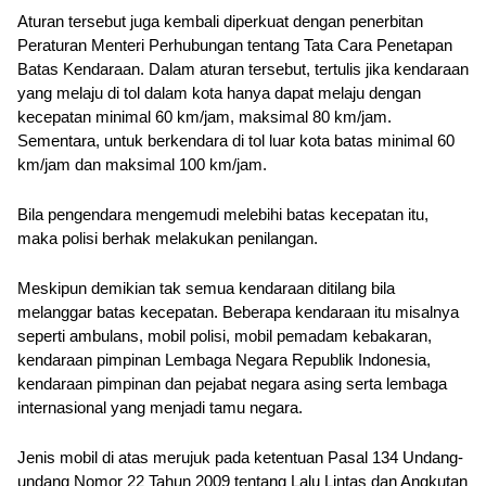
Aturan tersebut juga kembali diperkuat dengan penerbitan 
Peraturan Menteri Perhubungan tentang Tata Cara Penetapan 
Batas Kendaraan. Dalam aturan tersebut, tertulis jika kendaraan 
yang melaju di tol dalam kota hanya dapat melaju dengan 
kecepatan minimal 60 km/jam, maksimal 80 km/jam. 
Sementara, untuk berkendara di tol luar kota batas minimal 60 
km/jam dan maksimal 100 km/jam. 
Bila pengendara mengemudi melebihi batas kecepatan itu, 
maka polisi berhak melakukan penilangan.
Meskipun demikian tak semua kendaraan ditilang bila 
melanggar batas kecepatan. Beberapa kendaraan itu misalnya 
seperti ambulans, mobil polisi, mobil pemadam kebakaran, 
kendaraan pimpinan Lembaga Negara Republik Indonesia, 
kendaraan pimpinan dan pejabat negara asing serta lembaga 
internasional yang menjadi tamu negara.
Jenis mobil di atas merujuk pada ketentuan Pasal 134 Undang-
undang Nomor 22 Tahun 2009 tentang Lalu Lintas dan Angkutan 