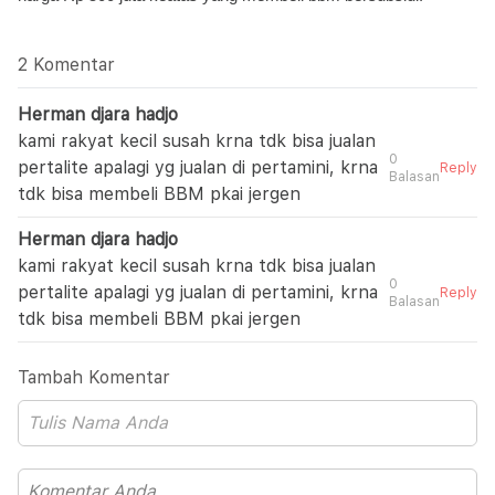
2 Komentar
Herman djara hadjo
kami rakyat kecil susah krna tdk bisa jualan
0
pertalite apalagi yg jualan di pertamini, krna
Reply
Balasan
tdk bisa membeli BBM pkai jergen
Herman djara hadjo
kami rakyat kecil susah krna tdk bisa jualan
0
pertalite apalagi yg jualan di pertamini, krna
Reply
Balasan
tdk bisa membeli BBM pkai jergen
Tambah Komentar