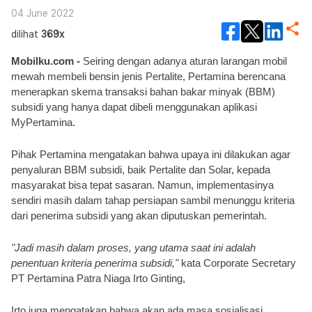
04 June 2022
dilihat
369x
Mobilku.com - 
Seiring dengan adanya aturan larangan mobil 
mewah membeli bensin jenis Pertalite, Pertamina berencana 
menerapkan skema transaksi bahan bakar minyak (BBM) 
subsidi yang hanya dapat dibeli menggunakan aplikasi 
MyPertamina.
Pihak Pertamina mengatakan bahwa upaya ini dilakukan agar 
penyaluran BBM subsidi, baik Pertalite dan Solar, kepada 
masyarakat bisa tepat sasaran. Namun, implementasinya 
sendiri masih dalam tahap persiapan sambil menunggu kriteria 
dari penerima subsidi yang akan diputuskan pemerintah.
"Jadi masih dalam proses, yang utama saat ini adalah 
penentuan kriteria penerima subsidi,"
 kata Corporate Secretary 
PT Pertamina Patra Niaga Irto Ginting,
Irto juga mengatakan bahwa akan ada masa sosialisasi 