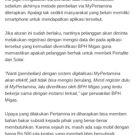
sebelum akhirnya metode pembelian via MyPertamina 
diterapkan. Apalagi tak sedikit masyarakat yang belum memiliki 
smartphone untuk mendapatkan aplikasi tersebut.
Jika aturan ini sudah berlaku, nantinya pelanggan akan diminta 
melakukan registrasi dengan mengisi data diri pada aplikasi 
tersebut yang kemudian diversifikasi BPH Migas guna 
memastikan apakah pelanggan berhak untuk membeli Pertalite 
dan Solar.
"Nanti (pembelian) dengan sistem digitalisasi MyPertamina 
akan efektif, jadi tidak bisa mengisi berulang. Mesti register dulu 
di MyPertamina, lalu diverifikasi oleh BPH Migas yang tentu 
bekerja sama dengan instansi terkait,"
 ujar perwakilan BPH 
Migas.
Upaya yang dilakukan Pertamina ini diharapkan bisa memberi 
bahan bakar subsidi kepada pihak yang benar-benar 
membutuhkan. Karena sejauh ini, masih ada saja mobil dengan 
harga Rp 500 juta keatas yang membeli bbm bersubsidi.