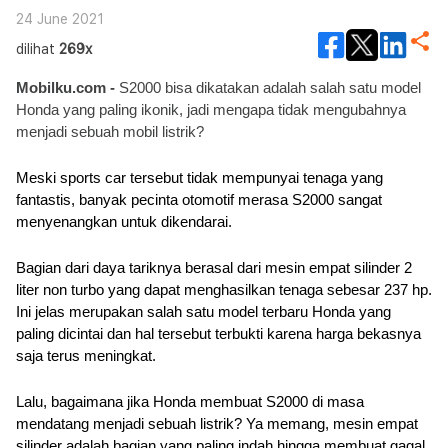
24 June 2021
dilihat
269x
Mobilku.com - 
S2000 bisa dikatakan adalah salah satu model 
Honda yang paling ikonik, jadi mengapa tidak mengubahnya 
menjadi sebuah mobil listrik?
Meski sports car tersebut tidak mempunyai tenaga yang 
fantastis, banyak pecinta otomotif merasa S2000 sangat 
menyenangkan untuk dikendarai.
Bagian dari daya tariknya berasal dari mesin empat silinder 2 
liter non turbo yang dapat menghasilkan tenaga sebesar 237 hp. 
Ini jelas merupakan salah satu model terbaru Honda yang 
paling dicintai dan hal tersebut terbukti karena harga bekasnya 
saja terus meningkat.
Lalu, bagaimana jika Honda membuat S2000 di masa 
mendatang menjadi sebuah listrik? Ya memang, mesin empat 
silinder adalah bagian yang paling indah hingga membuat gagal 