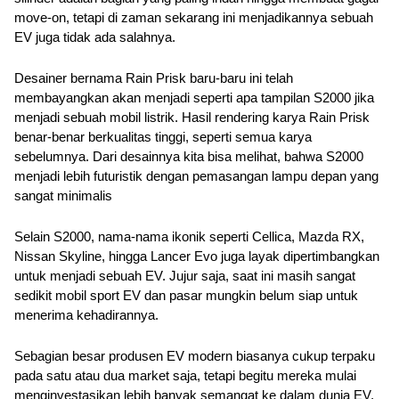
move-on, tetapi di zaman sekarang ini menjadikannya sebuah 
EV juga tidak ada salahnya.
Desainer bernama Rain Prisk baru-baru ini telah 
membayangkan akan menjadi seperti apa tampilan S2000 jika 
menjadi sebuah mobil listrik. Hasil rendering karya Rain Prisk 
benar-benar berkualitas tinggi, seperti semua karya 
sebelumnya. Dari desainnya kita bisa melihat, bahwa S2000 
menjadi lebih futuristik dengan pemasangan lampu depan yang 
sangat minimalis
Selain S2000, nama-nama ikonik seperti Cellica, Mazda RX, 
Nissan Skyline, hingga Lancer Evo juga layak dipertimbangkan 
untuk menjadi sebuah EV. Jujur saja, saat ini masih sangat 
sedikit mobil sport EV dan pasar mungkin belum siap untuk 
menerima kehadirannya. 
Sebagian besar produsen EV modern biasanya cukup terpaku 
pada satu atau dua market saja, tetapi begitu mereka mulai 
menginvestasikan lebih banyak semangat ke dalam dunia EV, 