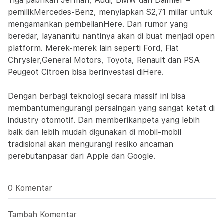
Tiga pabrikan Jerman, Audi, BMW dan Daimler –
pemilikMercedes-Benz, menyiapkan S2,71 miliar untuk
mengamankan pembelianHere. Dan rumor yang
beredar, layananitu nantinya akan di buat menjadi open
platform. Merek-merek lain seperti Ford, Fiat
Chrysler,General Motors, Toyota, Renault dan PSA
Peugeot Citroen bisa berinvestasi diHere.
Dengan berbagi teknologi secara massif ini bisa
membantumengurangi persaingan yang sangat ketat di
industry otomotif. Dan memberikanpeta yang lebih
baik dan lebih mudah digunakan di mobil-mobil
tradisional akan mengurangi resiko ancaman
perebutanpasar dari Apple dan Google.
0 Komentar
Tambah Komentar