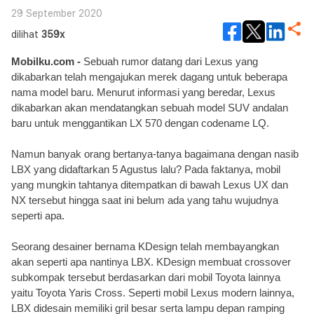
29 September 2020
dilihat
359x
Mobilku.com - 
Sebuah rumor datang dari Lexus yang 
dikabarkan telah mengajukan merek dagang untuk beberapa 
nama model baru. 
Menurut informasi yang beredar, Lexus 
dikabarkan akan mendatangkan sebuah model SUV andalan 
baru untuk menggantikan LX 570 dengan codename LQ. 
Namun banyak orang bertanya-tanya bagaimana dengan nasib 
LBX yang didaftarkan 5 Agustus lalu? Pada faktanya, mobil 
yang mungkin tahtanya ditempatkan di bawah Lexus UX dan 
NX tersebut hingga saat ini belum ada yang tahu wujudnya 
seperti apa. 
Seorang desainer bernama KDesign telah membayangkan 
akan seperti apa nantinya LBX. KDesign membuat crossover 
subkompak tersebut berdasarkan dari mobil Toyota lainnya 
yaitu Toyota Yaris Cross. 
Seperti mobil Lexus modern lainnya, 
LBX didesain memiliki gril besar serta lampu depan ramping 