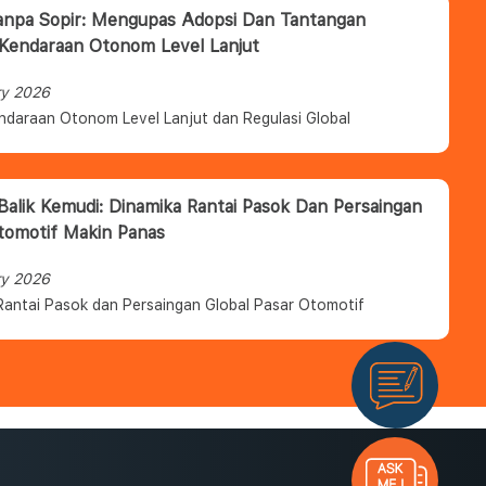
anpa Sopir: Mengupas Adopsi Dan Tantangan
 Kendaraan Otonom Level Lanjut
ry 2026
ndaraan Otonom Level Lanjut dan Regulasi Global
 Balik Kemudi: Dinamika Rantai Pasok Dan Persaingan
tomotif Makin Panas
ry 2026
Rantai Pasok dan Persaingan Global Pasar Otomotif