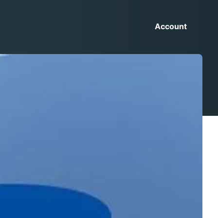
Account