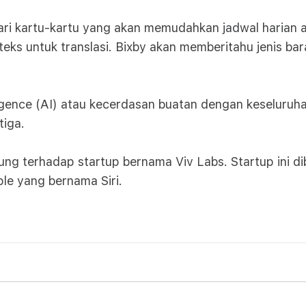
ari kartu-kartu yang akan memudahkan jadwal harian a
 teks untuk translasi. Bixby akan memberitahu jenis b
ligence (AI) atau kecerdasan buatan dengan keseluruh
tiga.
msung terhadap startup bernama Viv Labs. Startup ini 
le yang bernama Siri.