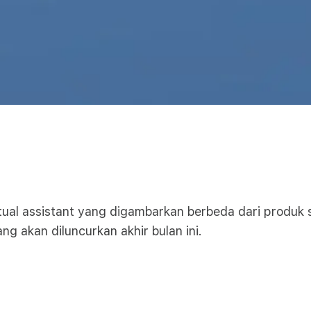
l assistant yang digambarkan berbeda dari produk sej
g akan diluncurkan akhir bulan ini.