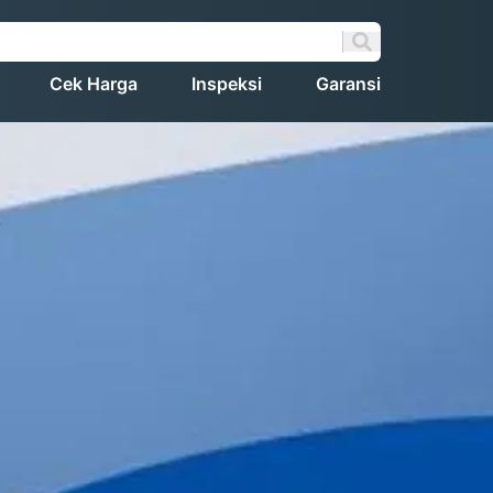
Cek Harga
Inspeksi
Garansi