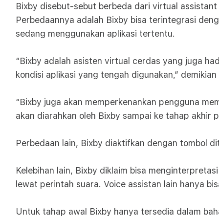
Bixby disebut-sebut berbeda dari virtual assistan
Perbedaannya adalah Bixby bisa terintegrasi dengan
sedang menggunakan aplikasi tertentu.
“Bixby adalah asisten virtual cerdas yang juga h
kondisi aplikasi yang tengah digunakan,” demikia
“Bixby juga akan memperkenankan pengguna meman
akan diarahkan oleh Bixby sampai ke tahap akhir 
Perbedaan lain, Bixby diaktifkan dengan tombol dit
Kelebihan lain, Bixby diklaim bisa menginterpreta
lewat perintah suara. Voice assistan lain hanya b
Untuk tahap awal Bixby hanya tersedia dalam bah