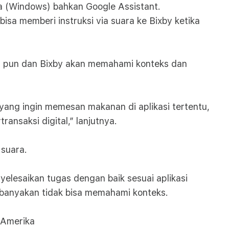
ana (Windows) bahkan Google Assistant.
bisa memberi instruksi via suara ke Bixby ketika
pan pun dan Bixby akan memahami konteks dan
ang ingin memesan makanan di aplikasi tertentu,
nsaksi digital,” lanjutnya.
 suara.
yelesaikan tugas dengan baik sesuai aplikasi
 kebanyakan tidak bisa memahami konteks.
 Amerika