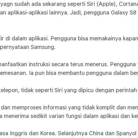
t yagn sudah ada sekarang seperti Siri (Apple), Cort
 aplikasi-aplikasi lainnya. Jadi, pengguna Galaxy S8 
adir di dalam aplikasi. Pengguna bisa memakainya ka
n pernyataan Samsung.
faatkan instruksi secara terus menerus. Pengguna y
pemesanan. Ia pun bisa membantu pengguna dalam bertra
elepon, tidak seperti Siri yang dipicu dengan perintah
si dan memproses informasi yang tidak komplit dan men
isa menerima sedikit varian fungsi dalam aplikasi dan
asa Inggris dan Korea. Selanjutnya China dan Spanyol