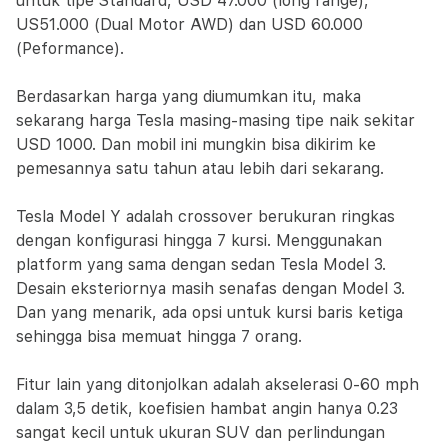
untuk tipe Standard, USD 47.000 (long range),
US51.000 (Dual Motor AWD) dan USD 60.000
(Peformance).
Berdasarkan harga yang diumumkan itu, maka
sekarang harga Tesla masing-masing tipe naik sekitar
USD 1000. Dan mobil ini mungkin bisa dikirim ke
pemesannya satu tahun atau lebih dari sekarang.
Tesla Model Y adalah crossover berukuran ringkas
dengan konfigurasi hingga 7 kursi. Menggunakan
platform yang sama dengan sedan Tesla Model 3.
Desain eksteriornya masih senafas dengan Model 3.
Dan yang menarik, ada opsi untuk kursi baris ketiga
sehingga bisa memuat hingga 7 orang.
Fitur lain yang ditonjolkan adalah akselerasi 0-60 mph
dalam 3,5 detik, koefisien hambat angin hanya 0.23
sangat kecil untuk ukuran SUV dan perlindungan