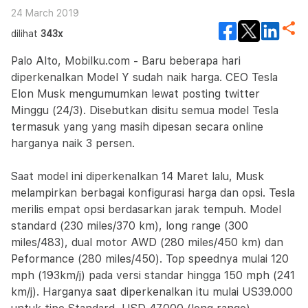
24 March 2019
dilihat
343x
Palo Alto, Mobilku.com - Baru beberapa hari
diperkenalkan Model Y sudah naik harga. CEO Tesla
Elon Musk mengumumkan lewat posting twitter
Minggu (24/3). Disebutkan disitu semua model Tesla
termasuk yang yang masih dipesan secara online
harganya naik 3 persen.
Saat model ini diperkenalkan 14 Maret lalu, Musk
melampirkan berbagai konfigurasi harga dan opsi. Tesla
merilis empat opsi berdasarkan jarak tempuh. Model
standard (230 miles/370 km), long range (300
miles/483), dual motor AWD (280 miles/450 km) dan
Peformance (280 miles/450). Top speednya mulai 120
mph (193km/j) pada versi standar hingga 150 mph (241
km/j). Harganya saat diperkenalkan itu mulai US39.000