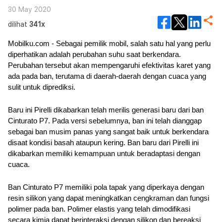
30 May 2020
dilihat
341x
Mobilku.com - Sebagai pemilik mobil, salah satu hal yang perlu 
diperhatikan adalah perubahan suhu saat berkendara. 
Perubahan tersebut akan mempengaruhi efektivitas karet yang 
ada pada ban, terutama di daerah-daerah dengan cuaca yang 
sulit untuk diprediksi. 
Baru ini Pirelli dikabarkan telah merilis generasi baru dari ban 
Cinturato P7. Pada versi sebelumnya, ban ini telah dianggap 
sebagai ban musim panas yang sangat baik untuk berkendara 
disaat kondisi basah ataupun kering. Ban baru dari Pirelli ini 
dikabarkan memiliki kemampuan untuk beradaptasi dengan 
cuaca.
Ban Cinturato P7 memiliki pola tapak yang diperkaya dengan 
resin silikon yang dapat meningkatkan cengkraman dan fungsi 
polimer pada ban. Polimer elastis yang telah dimodifikasi 
secara kimia dapat berinteraksi dengan silikon dan bereaksi 