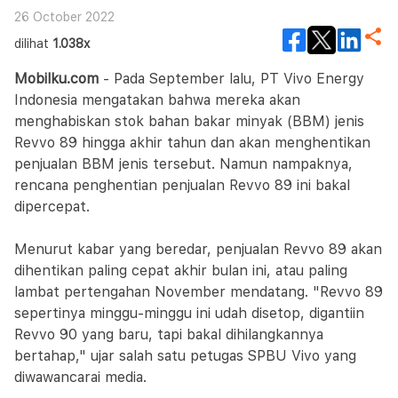
26 October 2022
dilihat
1.038x
Mobilku.com
- Pada September lalu, PT Vivo Energy
Indonesia mengatakan bahwa mereka akan
menghabiskan stok bahan bakar minyak (BBM) jenis
Revvo 89 hingga akhir tahun dan akan menghentikan
penjualan BBM jenis tersebut. Namun nampaknya,
rencana penghentian penjualan Revvo 89 ini bakal
dipercepat.
Menurut kabar yang beredar, penjualan Revvo 89 akan
dihentikan paling cepat akhir bulan ini, atau paling
lambat pertengahan November mendatang. "Revvo 89
sepertinya minggu-minggu ini udah disetop, digantiin
Revvo 90 yang baru, tapi bakal dihilangkannya
bertahap," ujar salah satu petugas SPBU Vivo yang
diwawancarai media.