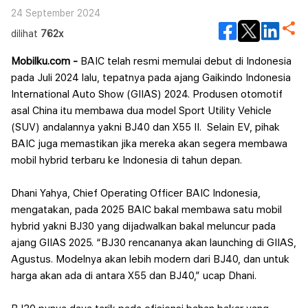
24 September 2024
dilihat
762x
Mobilku.com -
BAIC telah resmi memulai debut di Indonesia
pada Juli 2024 lalu, tepatnya pada ajang Gaikindo Indonesia
International Auto Show (GIIAS) 2024. Produsen otomotif
asal China itu membawa dua model Sport Utility Vehicle
(SUV) andalannya yakni BJ40 dan X55 II.
Selain EV, pihak
BAIC juga memastikan jika mereka akan segera membawa
mobil hybrid terbaru ke Indonesia di tahun depan.
Dhani Yahya, Chief Operating Officer BAIC Indonesia,
mengatakan, pada 2025 BAIC bakal membawa satu mobil
hybrid yakni BJ30 yang dijadwalkan bakal meluncur pada
ajang GIIAS 2025.
“BJ30 rencananya akan launching di GIIAS,
Agustus. Modelnya akan lebih modern dari BJ40, dan untuk
harga akan ada di antara X55 dan BJ40,” ucap Dhani.