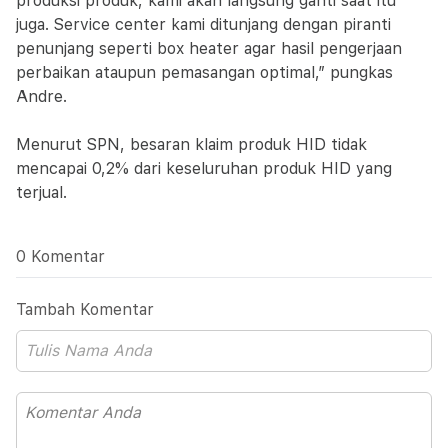
produksi produk, kami akan langsung ganti saat itu
juga. Service center kami ditunjang dengan piranti
penunjang seperti box heater agar hasil pengerjaan
perbaikan ataupun pemasangan optimal,” pungkas
Andre.
Menurut SPN, besaran klaim produk HID tidak
mencapai 0,2% dari keseluruhan produk HID yang
terjual.
0 Komentar
Tambah Komentar