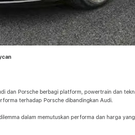
aycan
Audi dan Porsche berbagi platform, powertrain dan tek
erforma terhadap Porsche dibandingkan Audi.
dilemma dalam memutuskan performa dan harga yang a