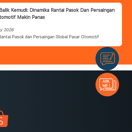
 Balik Kemudi: Dinamika Rantai Pasok Dan Persaingan
tomotif Makin Panas
ry 2026
Rantai Pasok dan Persaingan Global Pasar Otomotif