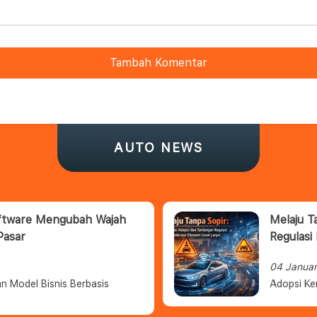
Tambah Komentar
AUTO NEWS
oftware Mengubah Wajah
Melaju T
Pasar
Regulasi
04 Janua
n Model Bisnis Berbasis
Adopsi Ke