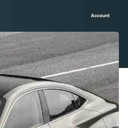
Account