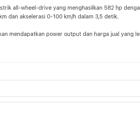
strik all-wheel-drive yang menghasilkan 582 hp deng
m dan akselerasi 0-100 km/h dalam 3,5 detik.
kan mendapatkan power output dan harga jual yang le