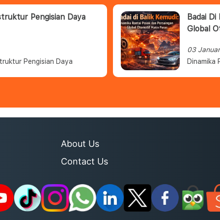
struktur Pengisian Daya
Badai Di
Global O
03 Janua
truktur Pengisian Daya
Dinamika 
About Us
Contact Us