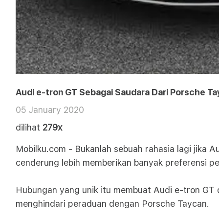
Audi e-tron GT Sebagai Saudara Dari Porsche T
05 January 2020
dilihat
279x
Mobilku.com - Bukanlah sebuah rahasia lagi jika 
cenderung lebih memberikan banyak preferensi p
Hubungan yang unik itu membuat Audi e-tron GT 
menghindari peraduan dengan Porsche Taycan.