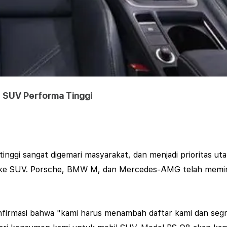
 SUV Performa Tinggi
tinggi sangat digemari masyarakat, dan menjadi priorita
ih ke SUV. Porsche, BMW M, dan Mercedes-AMG telah me
onfirmasi bahwa "kami harus menambah daftar kami dan se