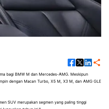
s utama bagi BMW M dan Mercedes-AMG. Meskipun
mimpin dengan Macan Turbo, X5 M, X3 M, dan AMG GLE
gmen SUV merupakan segmen yang paling tinggi