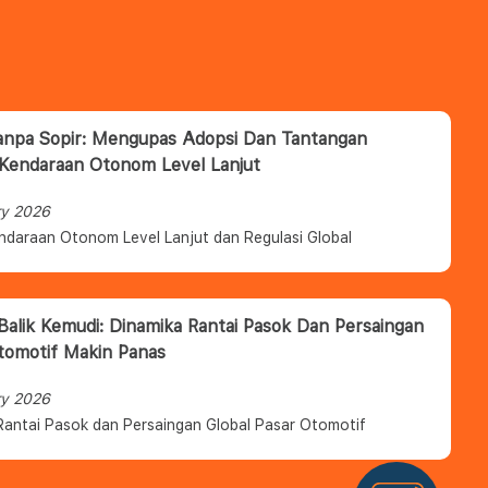
anpa Sopir: Mengupas Adopsi Dan Tantangan
 Kendaraan Otonom Level Lanjut
ry 2026
ndaraan Otonom Level Lanjut dan Regulasi Global
 Balik Kemudi: Dinamika Rantai Pasok Dan Persaingan
tomotif Makin Panas
ry 2026
Rantai Pasok dan Persaingan Global Pasar Otomotif