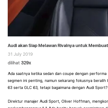
Audi akan Siap Melawan Rivalnya untuk Membuat
31 July 2019
dilihat
329x
Ada saatnya ketika sedan dan coupe dengan performa 
segmen ini penting, namun sekarang fokusnya beral
63 serta GLC 63, tetapi bagaimana dengan Audi Sport?
Direktur manajer Audi Sport, Oliver Hoffman, mengk