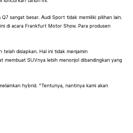
 luncurkan tahun ini."
sangat besar. Audi Sport tidak memiliki pilihan lain.
ini di acara Frankfurt Motor Show. Para produsen
telah disiapkan. Hal ini tidak menjamin
pat membuat SUVnya lebih menonjol dibandingkan yang
 melainkan hybrid. "Tentunya, nantinya kami akan