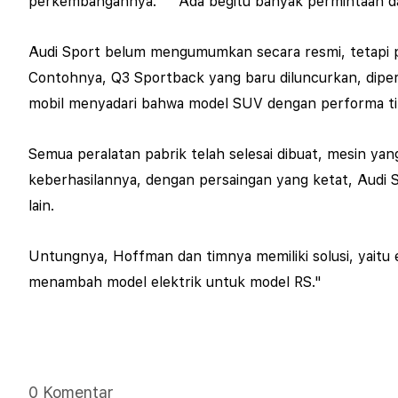
perkembangannya." " Ada begitu banyak permintaan da
Audi Sport belum mengumumkan secara resmi, tetapi pel
Contohnya, Q3 Sportback yang baru diluncurkan, diperk
mobil menyadari bahwa model SUV dengan performa ti
Semua peralatan pabrik telah selesai dibuat, mesin yan
keberhasilannya, dengan persaingan yang ketat, Audi
lain.
Untungnya, Hoffman dan timnya memiliki solusi, yaitu e
menambah model elektrik untuk model RS."
0 Komentar