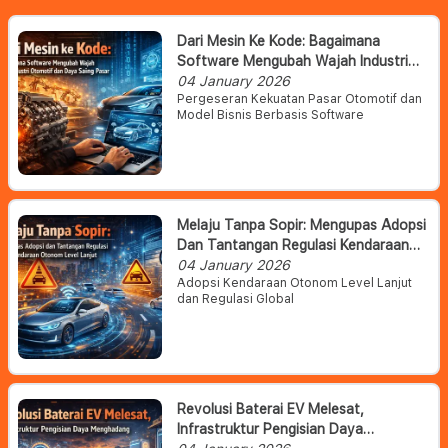
Dari Mesin Ke Kode: Bagaimana
Software Mengubah Wajah Industri
Otomotif Dan Daya Saing Pasar
04 January 2026
Pergeseran Kekuatan Pasar Otomotif dan
Model Bisnis Berbasis Software
Melaju Tanpa Sopir: Mengupas Adopsi
Dan Tantangan Regulasi Kendaraan
Otonom Level Lanjut
04 January 2026
Adopsi Kendaraan Otonom Level Lanjut
dan Regulasi Global
Revolusi Baterai EV Melesat,
Infrastruktur Pengisian Daya