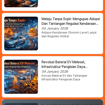
Melaju Tanpa Sopir: Mengupas Adopsi
Dan Tantangan Regulasi Kendaraan
Otonom Level Lanjut
04 January 2026
Adopsi Kendaraan Otonom Level Lanjut
dan Regulasi Global
Revolusi Baterai EV Melesat,
Infrastruktur Pengisian Daya
Menghadang
04 January 2026
Inovasi Baterai EV dan Tantangan
Infrastruktur Pengisian Daya