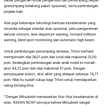
sabuk pengaman untuk pengemudi dan penumpang depan
(penumpang belakang paket opsional), serta perlindungan
pejalan kaki.
Ada juga beberapa teknologi bantuan keselamatan yang
tersedia sebagai standar atau opsional, yaitu pengereman
darurat otonom, lane departure warning, forward collision
warning, blind spot monitoring dan automatic high beam.
Untuk perlindungan penumpang dewasa, Triton berhasil
memperoleh nilai 26,01 poin dari total nilai maksimal 32,00
poin. Sedangkan perlindungan anak-anak mobil ini meraih
skor 44,72 poin dari nilai maksimal 51 poin.
Dengan
penyesuaian bobot, skor akhir yang didapat sebesar 74,71
poin. Nilai itu sudah cukup bagi Triton untuk mendapatkan
rating bintang lima.
"Dengan Mitsubishi menawarkan fitur-fitur keselamatan di
atas, ASEAN NCAP percaya bahwa Mitsubishi sangat