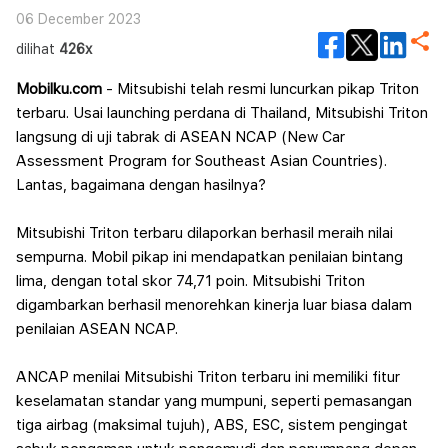
06 December 2023
dilihat
426x
Mobilku.com
- Mitsubishi telah resmi luncurkan pikap Triton
terbaru. Usai launching perdana di Thailand, Mitsubishi Triton
langsung di uji tabrak di ASEAN NCAP (New Car
Assessment Program for Southeast Asian Countries).
Lantas, bagaimana dengan hasilnya?
Mitsubishi Triton terbaru dilaporkan berhasil meraih nilai
sempurna. Mobil pikap ini mendapatkan penilaian bintang
lima, dengan total skor 74,71 poin. Mitsubishi Triton
digambarkan berhasil menorehkan kinerja luar biasa dalam
penilaian ASEAN NCAP.
ANCAP menilai Mitsubishi Triton terbaru ini memiliki fitur
keselamatan standar yang mumpuni, seperti pemasangan
tiga airbag (maksimal tujuh), ABS, ESC, sistem pengingat