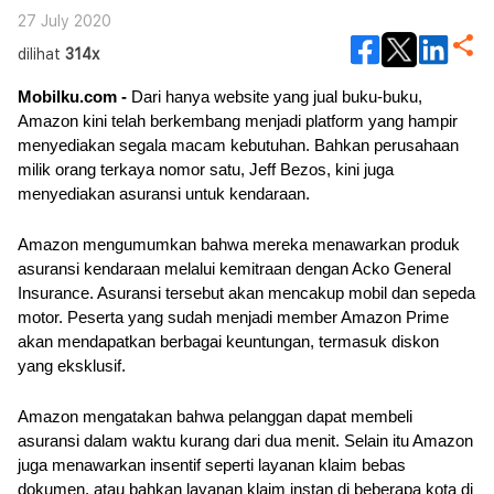
27 July 2020
dilihat
314x
Mobilku.com - 
Dari hanya website yang jual buku-buku, 
Amazon kini telah berkembang menjadi platform yang hampir 
menyediakan segala macam kebutuhan. Bahkan perusahaan 
milik orang terkaya nomor satu, Jeff Bezos, kini juga 
menyediakan asuransi untuk kendaraan.
Amazon mengumumkan bahwa mereka menawarkan produk 
asuransi kendaraan melalui kemitraan dengan Acko General 
Insurance. Asuransi tersebut akan mencakup mobil dan sepeda 
motor. Peserta yang sudah menjadi member Amazon Prime 
akan mendapatkan berbagai keuntungan, termasuk diskon 
yang eksklusif.
Amazon mengatakan bahwa pelanggan dapat membeli 
asuransi dalam waktu kurang dari dua menit. Selain itu Amazon 
juga menawarkan insentif seperti layanan klaim bebas 
dokumen, atau bahkan layanan klaim instan di beberapa kota di 