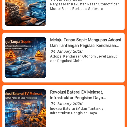
Pergeseran Kekuatan Pasar Otomotif dan
Model Bisnis Berbasis Software
Melaju Tanpa Sopir: Mengupas Adopsi
Dan Tantangan Regulasi Kendaraan
Otonom Level Lanjut
04 January 2026
Adopsi Kendaraan Otonom Level Lanjut
dan Regulasi Global
Revolusi Baterai EV Melesat,
Infrastruktur Pengisian Daya
Menghadang
04 January 2026
Inovasi Baterai EV dan Tantangan
Infrastruktur Pengisian Daya