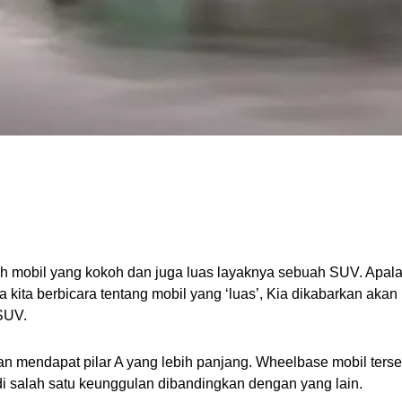
mobil yang kokoh dan juga luas layaknya sebuah SUV. Apalagi 
ka kita berbicara tentang mobil yang ‘luas’, Kia dikabarkan a
 SUV.
n mendapat pilar A yang lebih panjang. Wheelbase mobil terseb
adi salah satu keunggulan dibandingkan dengan yang lain. 