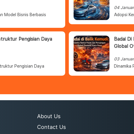
04 Janua
n Model Bisnis Berbasis
Adopsi Ke
struktur Pengisian Daya
Badai Di
Global O
03 Janua
truktur Pengisian Daya
Dinamika 
About Us
Contact Us