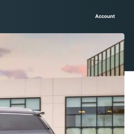
Account