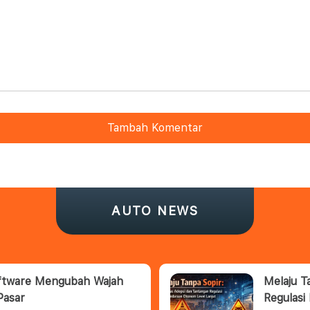
Tambah Komentar
AUTO NEWS
oftware Mengubah Wajah
Melaju T
Pasar
Regulasi