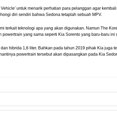
y Vehicle’ untuk menarik perhatian para pelanggan agar kembali
hongi diri sendiri bahwa Sedona tetaplah sebuah MPV.
smi terkait teknologi apa yang akan digunakan. Namun The Kor
owertrain yang sama seperti Kia Sorento yang baru-baru ini d
 dan hibrida 1,6 liter. Bahkan pada tahun 2019 pihak Kia juga 
a nantinya powertrain tersebut akan dipasangkan pada Kia Sedo