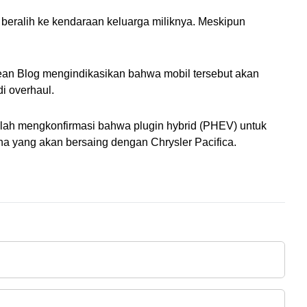
 beralih ke kendaraan keluarga miliknya. Meskipun 
ean Blog mengindikasikan bahwa mobil tersebut akan 
i overhaul. 
telah mengkonfirmasi bahwa plugin hybrid (PHEV) untuk 
na yang akan bersaing dengan Chrysler Pacifica.