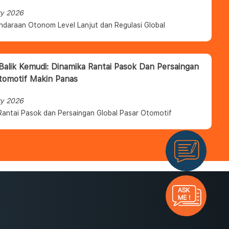
ry 2026
ndaraan Otonom Level Lanjut dan Regulasi Global
 Balik Kemudi: Dinamika Rantai Pasok Dan Persaingan
tomotif Makin Panas
ry 2026
Rantai Pasok dan Persaingan Global Pasar Otomotif