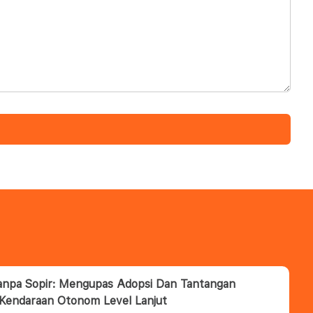
anpa Sopir: Mengupas Adopsi Dan Tantangan
 Kendaraan Otonom Level Lanjut