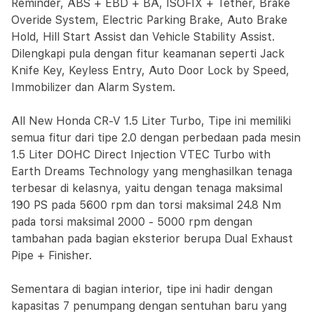
Reminder, ABS + EBD + BA, ISOFIX + Tether, Brake
Overide System, Electric Parking Brake, Auto Brake
Hold, Hill Start Assist dan Vehicle Stability Assist.
Dilengkapi pula dengan fitur keamanan seperti Jack
Knife Key, Keyless Entry, Auto Door Lock by Speed,
Immobilizer dan Alarm System.
All New Honda CR-V 1.5 Liter Turbo, Tipe ini memiliki
semua fitur dari tipe 2.0 dengan perbedaan pada mesin
1.5 Liter DOHC Direct Injection VTEC Turbo with
Earth Dreams Technology yang menghasilkan tenaga
terbesar di kelasnya, yaitu dengan tenaga maksimal
190 PS pada 5600 rpm dan torsi maksimal 24.8 Nm
pada torsi maksimal 2000 - 5000 rpm dengan
tambahan pada bagian eksterior berupa Dual Exhaust
Pipe + Finisher.
Sementara di bagian interior, tipe ini hadir dengan
kapasitas 7 penumpang dengan sentuhan baru yang