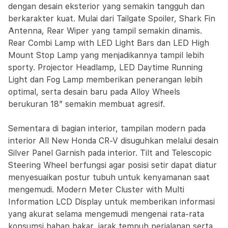
dengan desain eksterior yang semakin tangguh dan
berkarakter kuat. Mulai dari Tailgate Spoiler, Shark Fin
Antenna, Rear Wiper yang tampil semakin dinamis.
Rear Combi Lamp with LED Light Bars dan LED High
Mount Stop Lamp yang menjadikannya tampil lebih
sporty. Projector Headlamp, LED Daytime Running
Light dan Fog Lamp memberikan penerangan lebih
optimal, serta desain baru pada Alloy Wheels
berukuran 18” semakin membuat agresif.
Sementara di bagian interior, tampilan modern pada
interior All New Honda CR-V disuguhkan melalui desain
Silver Panel Garnish pada interior. Tilt and Telescopic
Steering Wheel berfungsi agar posisi setir dapat diatur
menyesuaikan postur tubuh untuk kenyamanan saat
mengemudi. Modern Meter Cluster with Multi
Information LCD Display untuk memberikan informasi
yang akurat selama mengemudi mengenai rata-rata
konsumsi bahan bakar, jarak tempuh perjalanan serta