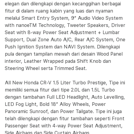
elegan dan dilengkapi dengan kecanggihan berbagai
fitur di dalam ruang kabin yang luas dan nyaman
melalui Smart Entry System, 9” Audio Video System
with nanoeTM Technology, Tweeter Speakers, Driver
Seat with 8-way Power Seat Adjustment + Lumbar
Support, Dual Zone Auto A/C, Rear A/C System, One
Push Ignition System dan NAVI System. Dilengkapi
pula dengan tampilan mewah dari desain Wood Panel
interior, Leather Wrapped pada Shift Knob dan
Steering Wheel serta Trimmed Seat.
All New Honda CR-V 1.5 Liter Turbo Prestige, Tipe ini
memiliki semua fitur dari tipe 2.0L dan 1.5L Turbo
dengan tambahan Full LED Headlight, Auto Levelling,
LED Fog Light, Bold 18” Alloy Wheels, Power
Panoramic Sunroof, dan Power Tailgate. Tipe ini juga
telah dilengkapi dengan fitur tambahan seperti Front
Passenger Seat with 4-way Power Seat Adjustment,
Side Airbags dan Side Curtain Airbags.