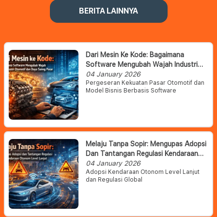
BERITA LAINNYA
Dari Mesin Ke Kode: Bagaimana
Software Mengubah Wajah Industri
Otomotif Dan Daya Saing Pasar
04 January 2026
Pergeseran Kekuatan Pasar Otomotif dan
Model Bisnis Berbasis Software
Melaju Tanpa Sopir: Mengupas Adopsi
Dan Tantangan Regulasi Kendaraan
Otonom Level Lanjut
04 January 2026
Adopsi Kendaraan Otonom Level Lanjut
dan Regulasi Global