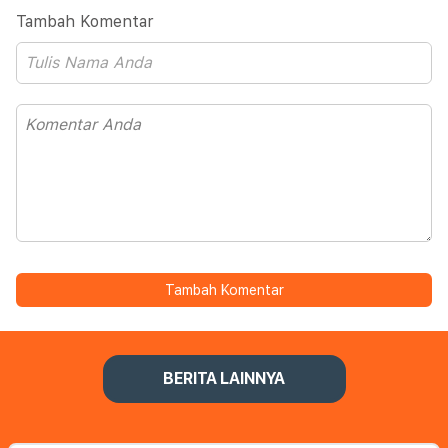
Tambah Komentar
Tambah Komentar
BERITA LAINNYA