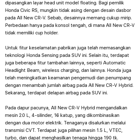
dipasangkan layar head unit model floating. Bagi pemilik
Honda Civic RS, mungkin tidak asing dengan desain dasbor
pada All New CR-V. Sebab, desainnya memang cukup mirip.
Perbedaan hanya pada konsol tengah, di mana All New CR-V
tidak memiliki cup holder.
Untuk fitur keselamatan pabrikan juga telah memasangkan
teknologi Honda Sensing pada SUV ini. Selain itu, terdapat
juga beberapa fitur tambahan lainnya, seperti Automatic
Headlight Beam, wireless charging, dan lainnya. Honda juga
telah meningkatkan keamanan pengemudi dan penumpang
dengan menambah jumlah airbag pada All New CR-V Hybrid.
Sekarang, terdapat delapan airbag pada SUV ini.
Pada dapur pacunya, All New CR-V Hybrid mengandalkan
mesin 2.0 L, 4-silinder, 16 katup, yang dikombinasikan
dengan dua motor elektrik. Tenaganya disalurkan melalui
transmisi CVT. Terdapat juga pilihan mesin 1.5 L, VTEC,
turbo, dan dapat menghasilkan tenaga hingga 190 tk.