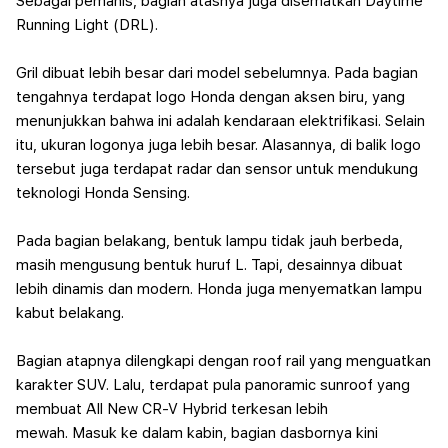
Sebagai pemanis, bagian atasnya juga disematkan Daytime
Running Light (DRL).
Gril dibuat lebih besar dari model sebelumnya. Pada bagian
tengahnya terdapat logo Honda dengan aksen biru, yang
menunjukkan bahwa ini adalah kendaraan elektrifikasi. Selain
itu, ukuran logonya juga lebih besar. Alasannya, di balik logo
tersebut juga terdapat radar dan sensor untuk mendukung
teknologi Honda Sensing.
Pada bagian belakang, bentuk lampu tidak jauh berbeda,
masih mengusung bentuk huruf L. Tapi, desainnya dibuat
lebih dinamis dan modern. Honda juga menyematkan lampu
kabut belakang.
Bagian atapnya dilengkapi dengan roof rail yang menguatkan
karakter SUV. Lalu, terdapat pula panoramic sunroof yang
membuat All New CR-V Hybrid terkesan lebih
mewah.
Masuk ke dalam kabin, bagian dasbornya kini