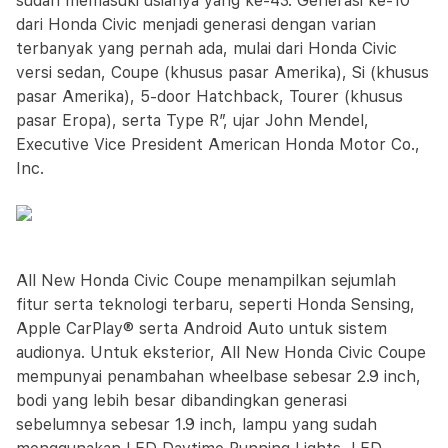
sudah memasuki usianya yang ke-43. Generasi ke-10
dari Honda Civic menjadi generasi dengan varian
terbanyak yang pernah ada, mulai dari Honda Civic
versi sedan, Coupe (khusus pasar Amerika), Si (khusus
pasar Amerika), 5-door Hatchback, Tourer (khusus
pasar Eropa), serta Type R”, ujar John Mendel,
Executive Vice President American Honda Motor Co.,
Inc.
All New Honda Civic Coupe menampilkan sejumlah
fitur serta teknologi terbaru, seperti Honda Sensing,
Apple CarPlay® serta Android Auto untuk sistem
audionya. Untuk eksterior, All New Honda Civic Coupe
mempunyai penambahan wheelbase sebesar 2.9 inch,
bodi yang lebih besar dibandingkan generasi
sebelumnya sebesar 1.9 inch, lampu yang sudah