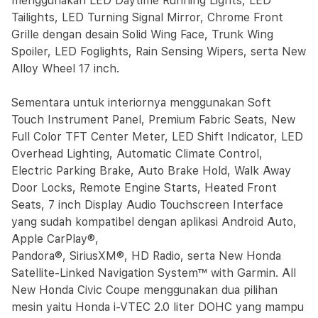
menggunakan LED Daytime Running Lights, LED
Tailights, LED Turning Signal Mirror, Chrome Front
Grille dengan desain Solid Wing Face, Trunk Wing
Spoiler, LED Foglights, Rain Sensing Wipers, serta New
Alloy Wheel 17 inch.
Sementara untuk interiornya menggunakan Soft
Touch Instrument Panel, Premium Fabric Seats, New
Full Color TFT Center Meter, LED Shift Indicator, LED
Overhead Lighting, Automatic Climate Control,
Electric Parking Brake, Auto Brake Hold, Walk Away
Door Locks, Remote Engine Starts, Heated Front
Seats, 7 inch Display Audio Touchscreen Interface
yang sudah kompatibel dengan aplikasi Android Auto,
Apple CarPlay®,
Pandora®, SiriusXM®, HD Radio, serta New Honda
Satellite-Linked Navigation System™ with Garmin. All
New Honda Civic Coupe menggunakan dua pilihan
mesin yaitu Honda i-VTEC 2.0 liter DOHC yang mampu