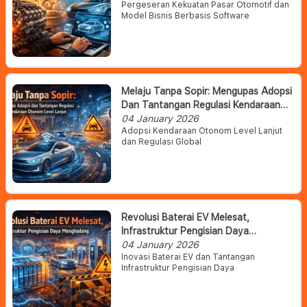
Pergeseran Kekuatan Pasar Otomotif dan
Model Bisnis Berbasis Software
Melaju Tanpa Sopir: Mengupas Adopsi
Dan Tantangan Regulasi Kendaraan
Otonom Level Lanjut
04 January 2026
Adopsi Kendaraan Otonom Level Lanjut
dan Regulasi Global
Revolusi Baterai EV Melesat,
Infrastruktur Pengisian Daya
Menghadang
04 January 2026
Inovasi Baterai EV dan Tantangan
Infrastruktur Pengisian Daya