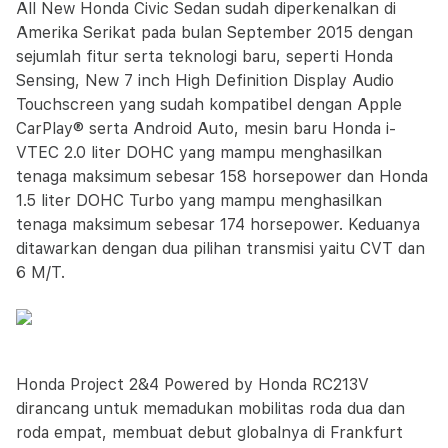
All New Honda Civic Sedan sudah diperkenalkan di
Amerika Serikat pada bulan September 2015 dengan
sejumlah fitur serta teknologi baru, seperti Honda
Sensing, New 7 inch High Definition Display Audio
Touchscreen yang sudah kompatibel dengan Apple
CarPlay® serta Android Auto, mesin baru Honda i-
VTEC 2.0 liter DOHC yang mampu menghasilkan
tenaga maksimum sebesar 158 horsepower dan Honda
1.5 liter DOHC Turbo yang mampu menghasilkan
tenaga maksimum sebesar 174 horsepower. Keduanya
ditawarkan dengan dua pilihan transmisi yaitu CVT dan
6 M/T.
Honda Project 2&4 Powered by Honda RC213V
dirancang untuk memadukan mobilitas roda dua dan
roda empat, membuat debut globalnya di Frankfurt