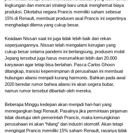
lingkungan dan mencari strategi baru untuk menghemat biaya 
produksi. Diketahui negara Prancis memiliki saham sebesar 
15% di Renault, membuat produsen asal Prancis ini sepertinya 
menghadapi dilema yang cukup besar.
Keadaan Nissan saat ini juga tidak lebih baik dari rekan 
seperjuangannya. Nissan telah mengalami kerugian yang 
cukup besar selama pandemi ini berlangsung, produsen mobil 
Jepang tersebut juga harus merumahkan lebih dari 20.000 
karyawan agar tetap bisa bertahan. Pasca Carlos Ghosn 
ditangkap, transisi kepemimpinan di perusahaan ini membuat 
hubungan aliansi menjadi kurang harmonis. Bahkan pada awal 
2020 beredar rumor bahwa aliansi ini akan segera bubar, 
namun rumor tersebut dibantah oleh mereka.
Beberapa Minggu kedepan akan menjadi hari-hari yang 
menegangkan bagi Renault. Pasalnya jika permintaan pinjaman 
tidak disetujui oleh pemerintah Prancis, maka kemungkinan 
perusahaan ini akan “hilang” dari industri otomotif. Akan tetapi 
mengingat Prancis memiliki 15% saham Renault, rasanya tidak 