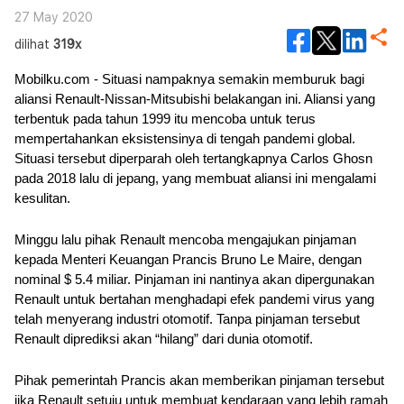
27 May 2020
dilihat
319x
Mobilku.com - Situasi nampaknya semakin memburuk bagi 
aliansi Renault-Nissan-Mitsubishi belakangan ini. Aliansi yang 
terbentuk pada tahun 1999 itu mencoba untuk terus 
mempertahankan eksistensinya di tengah pandemi global. 
Situasi tersebut diperparah oleh tertangkapnya Carlos Ghosn 
pada 2018 lalu di jepang, yang membuat aliansi ini mengalami 
kesulitan.
Minggu lalu pihak Renault mencoba mengajukan pinjaman 
kepada Menteri Keuangan Prancis Bruno Le Maire, dengan 
nominal $ 5.4 miliar. Pinjaman ini nantinya akan dipergunakan 
Renault untuk bertahan menghadapi efek pandemi virus yang 
telah menyerang industri otomotif. Tanpa pinjaman tersebut 
Renault diprediksi akan “hilang” dari dunia otomotif. 
Pihak pemerintah Prancis akan memberikan pinjaman tersebut 
jika Renault setuju untuk membuat kendaraan yang lebih ramah 