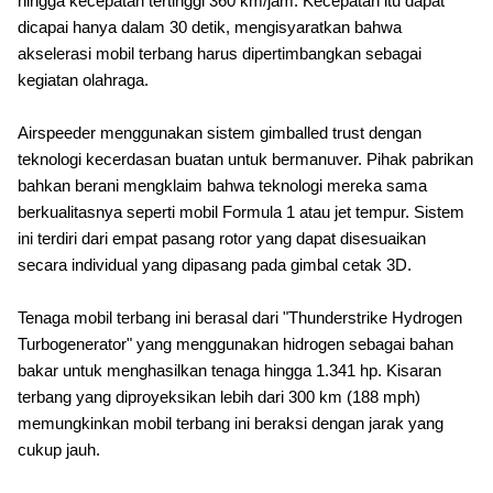
hingga kecepatan tertinggi 360 km/jam. Kecepatan itu dapat
dicapai hanya dalam 30 detik, mengisyaratkan bahwa
akselerasi mobil terbang harus dipertimbangkan sebagai
kegiatan olahraga.
Airspeeder menggunakan sistem gimballed trust dengan
teknologi kecerdasan buatan untuk bermanuver. Pihak pabrikan
bahkan berani mengklaim bahwa teknologi mereka sama
berkualitasnya seperti mobil Formula 1 atau jet tempur. Sistem
ini terdiri dari empat pasang rotor yang dapat disesuaikan
secara individual yang dipasang pada gimbal cetak 3D.
Tenaga mobil terbang ini berasal dari "Thunderstrike Hydrogen
Turbogenerator" yang menggunakan hidrogen sebagai bahan
bakar untuk menghasilkan tenaga hingga 1.341 hp. Kisaran
terbang yang diproyeksikan lebih dari 300 km (188 mph)
memungkinkan mobil terbang ini beraksi dengan jarak yang
cukup jauh.