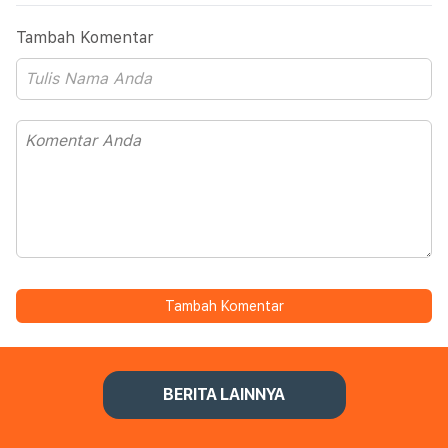
Tambah Komentar
Tambah Komentar
BERITA LAINNYA