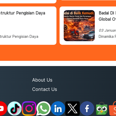
struktur Pengisian Daya
Badai Di
Global O
03 Janua
truktur Pengisian Daya
Dinamika 
About Us
Contact Us