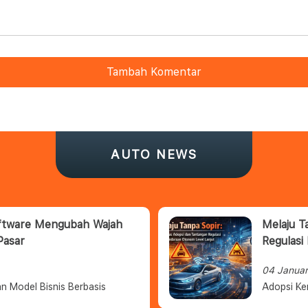
Tambah Komentar
AUTO NEWS
oftware Mengubah Wajah
Melaju T
Pasar
Regulasi
04 Janua
n Model Bisnis Berbasis
Adopsi Ke