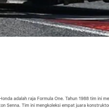
Honda adalah raja Formula One. Tahun 1988 tim ini m
ton Senna. Tim ini mengkoleksi empat juara konstrukto