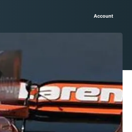
Account