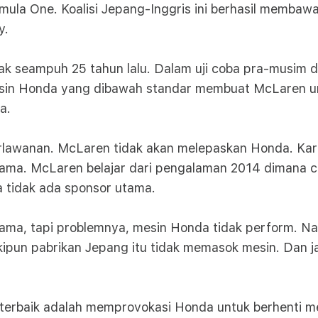
la One. Koalisi Jepang-Inggris ini berhasil membawa 
y.
dak seampuh 25 tahun lalu. Dalam uji coba pra-musim 
in Honda yang dibawah standar membuat McLaren uri
a.
berlawanan. McLaren tidak akan melepaskan Honda. Kar
ama. McLaren belajar dari pengalaman 2014 dimana cu
a tidak ada sponsor utama.
ama, tapi problemnya, mesin Honda tidak perform. Na
un pabrikan Jepang itu tidak memasok mesin. Dan jan
 terbaik adalah memprovokasi Honda untuk berhenti 