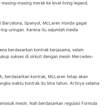
masing-masing merek ke level living legend.
di Barcelona, Spanyol, McLaren Honda gagal
ng-uringan. Karena itu sejumlah media
ena berdasarkan kontrak kerjasama, selain
kup sukses di sirkuit dengan mesin Mercedes-
h, berdasarkan kontrak, McLaren tetap akan
gka waktu kontrak itu lima tahun. Artinya selama
memasok mesin. Nah berdasarkan regulasi Formula