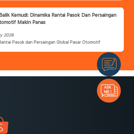
 Balik Kemudi: Dinamika Rantai Pasok Dan Persaingan
tomotif Makin Panas
ry 2026
Rantai Pasok dan Persaingan Global Pasar Otomotif