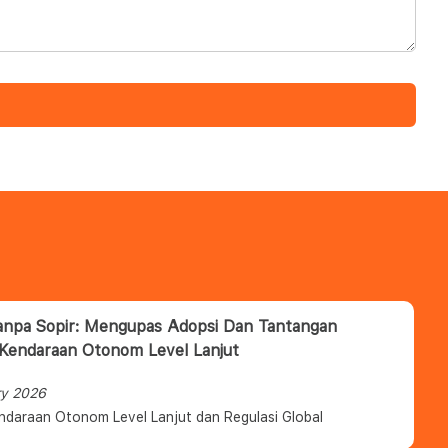
anpa Sopir: Mengupas Adopsi Dan Tantangan
 Kendaraan Otonom Level Lanjut
ry 2026
ndaraan Otonom Level Lanjut dan Regulasi Global