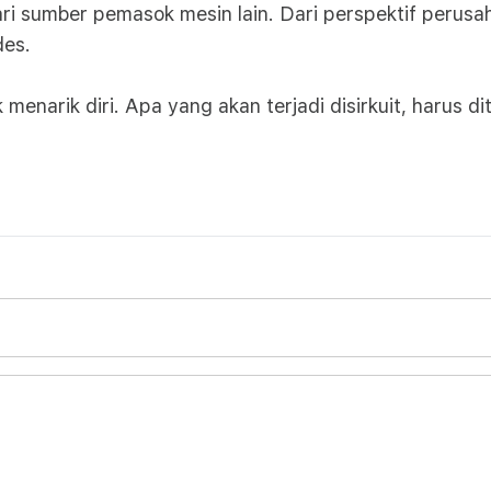
ri sumber pemasok mesin lain. Dari perspektif perusaha
des.
rik diri. Apa yang akan terjadi disirkuit, harus ditu