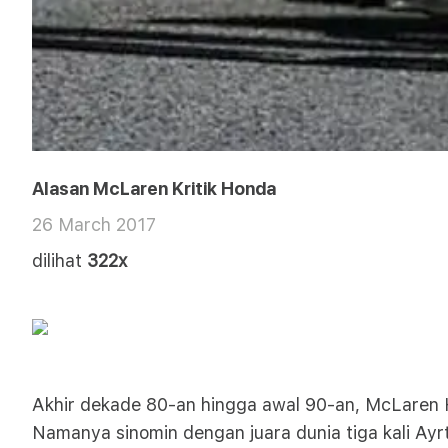
Alasan McLaren Kritik Honda
26 March 2017
dilihat
322x
Akhir dekade 80-an hingga awal 90-an, McLaren 
Namanya sinomin dengan juara dunia tiga kali Ayr