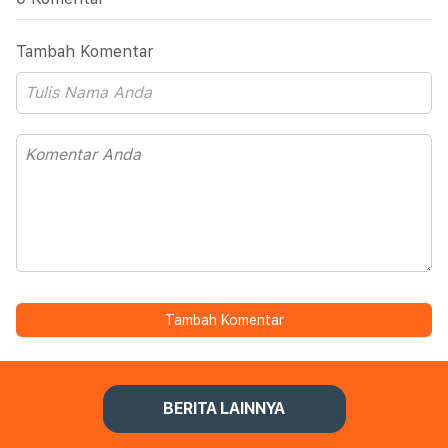
Tambah Komentar
Tambah Komentar
BERITA LAINNYA