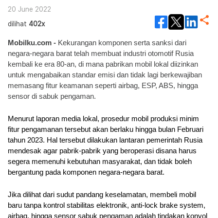
20 June 2022
dilihat
402x
Mobilku.com - 
Kekurangan komponen serta sanksi dari 
negara-negara barat telah membuat industri otomotif Rusia 
kembali ke era 80-an, di mana pabrikan mobil lokal diizinkan 
untuk mengabaikan standar emisi dan tidak lagi berkewajiban 
memasang fitur keamanan seperti airbag, ESP, ABS, hingga 
sensor di sabuk pengaman.
Menurut laporan media lokal, prosedur mobil produksi minim 
fitur pengamanan tersebut akan berlaku hingga bulan Februari 
tahun 2023. Hal tersebut dilakukan lantaran pemerintah Rusia 
mendesak agar pabrik-pabrik yang beroperasi disana harus 
segera memenuhi kebutuhan masyarakat, dan tidak boleh 
bergantung pada komponen negara-negara barat.
Jika dilihat dari sudut pandang keselamatan, membeli mobil 
baru tanpa kontrol stabilitas elektronik, anti-lock brake system, 
airbag, hingga sensor sabuk pengaman adalah tindakan konyol 