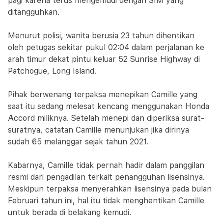
pagi karena terus mengemudi dengan SIM yang
ditangguhkan.
Menurut polisi, wanita berusia 23 tahun dihentikan
oleh petugas sekitar pukul 02:04 dalam perjalanan ke
arah timur dekat pintu keluar 52 Sunrise Highway di
Patchogue, Long Island.
Pihak berwenang terpaksa menepikan Camille yang
saat itu sedang melesat kencang menggunakan Honda
Accord miliknya. Setelah menepi dan diperiksa surat-
suratnya, catatan Camille menunjukan jika dirinya
sudah 65 melanggar sejak tahun 2021.
Kabarnya, Camille tidak pernah hadir dalam panggilan
resmi dari pengadilan terkait penangguhan lisensinya.
Meskipun terpaksa menyerahkan lisensinya pada bulan
Februari tahun ini, hal itu tidak menghentikan Camille
untuk berada di belakang kemudi.