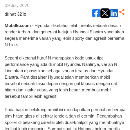
09 July 2020
dilihat
321x
Mobilku.com - 
Hyundai diketahui telah merilis sebuah desain 
render terbaru dari generasi ketujuh Hyundai Elantra yang akan 
segera menerima varian yang lebih sporty dan agresif bernama 
N Line.
Seperti diketahui huruf N merupakan kode untuk tipe 
performance yang ada di mobil Hyundai. Nantinya, varian N 
Line akan diposisikan sebagai varian teratas dari Hyundai 
Elantra. Para desainer Hyundai telah memberikan mobil 
tersebut sebuah fasia depan dengan gril khusus dengan cat 
hitam dan intake udara yang lebih besar, membuat mobil 
tersebut tampil lebih agresif.
Pada bagian belakang mobil ini mendapatkan perubahan berupa 
trim hitam gloss di sekitar jendela dan di cermin. Penambahan 
spoiler di belakang disertai oleh dual-knalpot yang membuatnya 
terlihat lebih menonjol. Sampai saat ini Hyundai belum merilis 