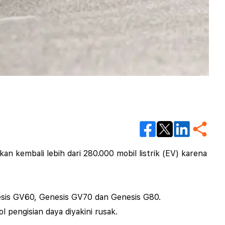
n kembali lebih dari 280.000 mobil listrik (EV) karena
esis GV60, Genesis GV70 dan Genesis G80.
 pengisian daya diyakini rusak.