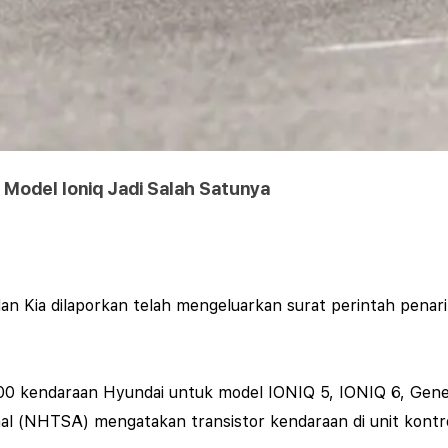
, Model Ioniq Jadi Salah Satunya
 Kia dilaporkan telah mengeluarkan surat perintah penarika
.000 kendaraan Hyundai untuk model IONIQ 5, IONIQ 6, Gen
nal (NHTSA) mengatakan transistor kendaraan di unit kontrol