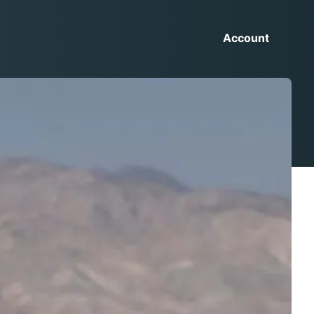
Account