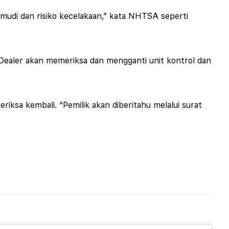
kemudi dan risiko kecelakaan,” kata NHTSA seperti
“Dealer akan memeriksa dan mengganti unit kontrol dan
iksa kembali. “Pemilik akan diberitahu melalui surat