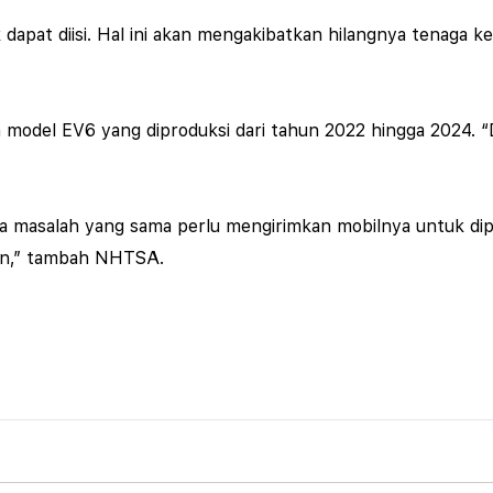
 dapat diisi. Hal ini akan mengakibatkan hilangnya tenaga 
n model EV6 yang diproduksi dari tahun 2022 hingga 2024. 
.
a masalah yang sama perlu mengirimkan mobilnya untuk diper
pan,” tambah NHTSA.