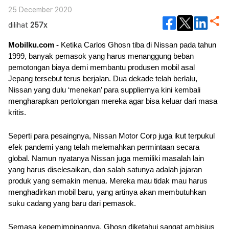
25 December 2020
dilihat
257x
Mobilku.com - 
Ketika Carlos Ghosn tiba di Nissan pada tahun 
1999, banyak pemasok yang harus menanggung beban 
pemotongan biaya demi membantu produsen mobil asal 
Jepang tersebut terus berjalan. Dua dekade telah berlalu, 
Nissan yang dulu ‘menekan’ para suppliernya kini kembali 
mengharapkan pertolongan mereka agar bisa keluar dari masa 
kritis.
Seperti para pesaingnya, Nissan Motor Corp juga ikut terpukul 
efek pandemi yang telah melemahkan permintaan secara 
global. Namun nyatanya Nissan juga memiliki masalah lain 
yang harus diselesaikan, dan salah satunya adalah jajaran 
produk yang semakin menua. Mereka mau tidak mau harus 
menghadirkan mobil baru, yang artinya akan membutuhkan 
suku cadang yang baru dari pemasok.
Semasa kepemimpinannya, Ghosn diketahui sangat ambisius 