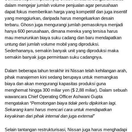
dalam mengejar jumlah volume penjualan agar perusahaan 
dapat fokus memberikan harga yang kompetitif dan juga insentif 
yang menggiurkan, daripada harus mengeluarkan desain 
terbaru. Ghosn juga mengurangi jumlah pemasoknya menjadi 
hanya 600 perusahaan, dimana mereka yang tersisa harus 
mau menurunkan biaya suku cadang dan baru mendapatkan 
untung dari jumlah volume mobil yang diproduksi. 
Sederhananya, semakin banyak unit yang diproduksi maka 
semakin banyak juga permintaan suku cadangnya.
Dalam beberapa tahun terakhir ini Nissan telah kehilangan arah, 
pihak manajemen kini sedang berupaya untuk memangkas 
biaya dan akan mengurangi kapasitas produksi guna 
menghemat hingga 300 miliar yen ($ 2,88 miliar). Dalam sebuah 
wawancara Chief Operating Officer Ashwani Gupta 
mengatakan 
“Pemotongan biaya tidak perlu dipikirkan lagi. 
Sekarang kami harus mencari cara untuk mendapatkan 
keyakinan dari pihak internal dan juga external”
Selain tantangan restrukturisasi, Nissan juga harus menghadapi 