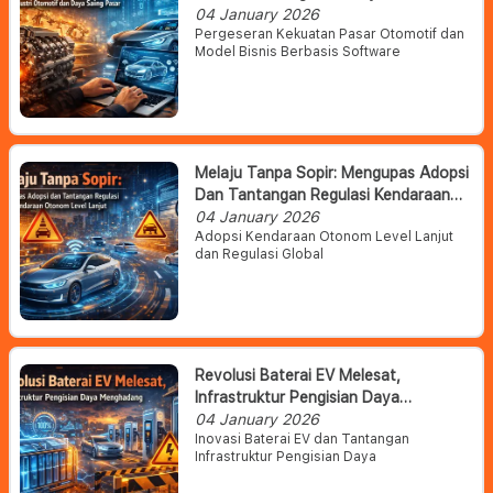
Otomotif Dan Daya Saing Pasar
04 January 2026
Pergeseran Kekuatan Pasar Otomotif dan
Model Bisnis Berbasis Software
Melaju Tanpa Sopir: Mengupas Adopsi
Dan Tantangan Regulasi Kendaraan
Otonom Level Lanjut
04 January 2026
Adopsi Kendaraan Otonom Level Lanjut
dan Regulasi Global
Revolusi Baterai EV Melesat,
Infrastruktur Pengisian Daya
Menghadang
04 January 2026
Inovasi Baterai EV dan Tantangan
Infrastruktur Pengisian Daya