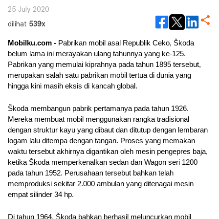
25 July 2020
dilihat
539x
Mobilku.com - 
Pabrikan mobil asal Republik Ceko, Škoda 
belum lama ini merayakan ulang tahunnya yang ke-125. 
Pabrikan yang memulai kiprahnya pada tahun 1895 tersebut, 
merupakan salah satu pabrikan mobil tertua di dunia yang 
hingga kini masih eksis di kancah global. 
Škoda membangun pabrik pertamanya pada tahun 1926. 
Mereka membuat mobil menggunakan rangka tradisional 
dengan struktur kayu yang dibaut dan ditutup dengan lembaran 
logam lalu ditempa dengan tangan. Proses yang memakan 
waktu tersebut akhirnya digantikan oleh mesin pengepres baja, 
ketika Škoda memperkenalkan sedan dan Wagon seri 1200 
pada tahun 1952. Perusahaan tersebut bahkan telah 
memproduksi sekitar 2.000 ambulan yang ditenagai mesin 
empat silinder 34 hp. 
Di tahun 1964, Škoda bahkan berhasil meluncurkan mobil 