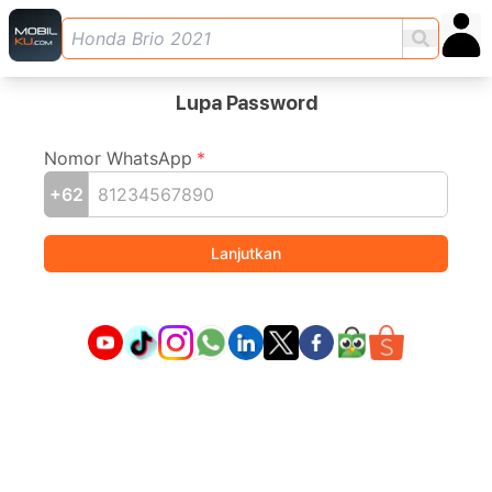
Lupa Password
Nomor WhatsApp
*
+62
Lanjutkan