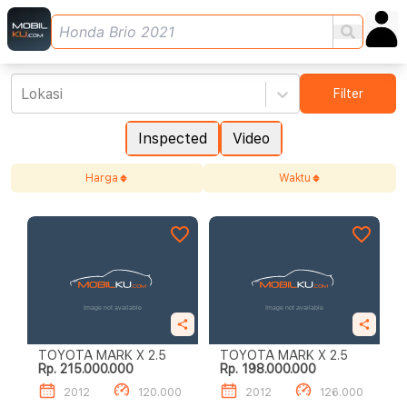
Lokasi
Filter
Inspected
Video
Harga
Waktu
TOYOTA MARK X 2.5
TOYOTA MARK X 2.5
Rp. 215.000.000
Rp. 198.000.000
2012
120.000
2012
126.000