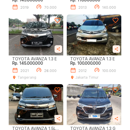
Rp. 145.000.000
Rp. 110.000.000
2019
70.000
2013
140.000
TOYOTA AVANZA 1.3 E
TOYOTA AVANZA 1.3 E
Rp. 145.000.000
Rp. 100.000.000
2021
26.000
2012
100.000
Tangerang
Jakarta Timur
TOYOTA AVANZA 1.5L
TOYOTA AVANZA 1.3 G