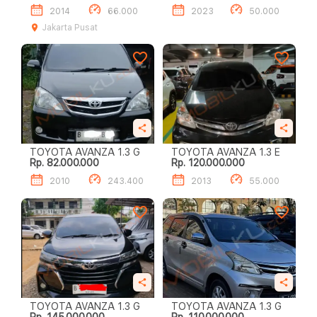
2014
66.000
2023
50.000
Jakarta Pusat
TOYOTA AVANZA 1.3 G
TOYOTA AVANZA 1.3 E
Rp. 82.000.000
Rp. 120.000.000
2010
243.400
2013
55.000
TOYOTA AVANZA 1.3 G
TOYOTA AVANZA 1.3 G