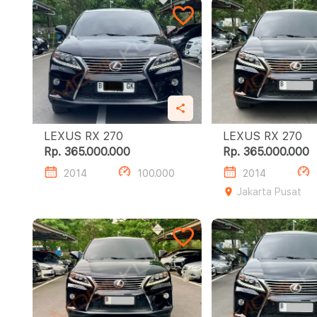
LEXUS RX 270
LEXUS RX 270
Rp. 365.000.000
Rp. 365.000.000
2014
100.000
2014
Jakarta Pusat