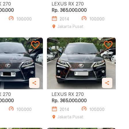
LEXUS RX 270
LEXUS RX 270
00.000
Rp. 365.000.000
100.000
2014
100.000
Jakarta Pusat
LEXUS RX 270
LEXUS RX 270
00.000
Rp. 365.000.000
100.000
2014
100.000
Jakarta Pusat