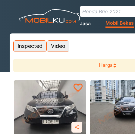
Mobil Bekas
Jasa
Inspected
Video
Harga