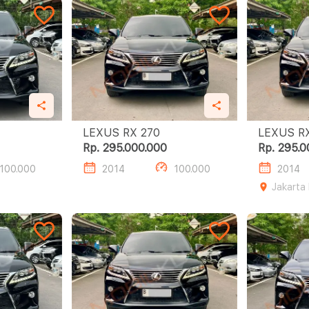
LEXUS RX 270
Rp. 295.000.000
Rp. 295.0
100.000
2014
100.000
2014
Jakarta