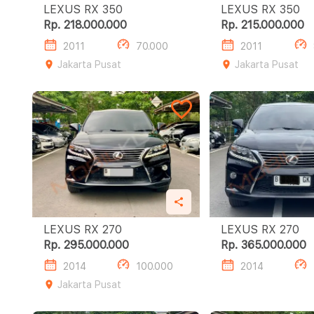
LEXUS RX 350
LEXUS RX 350
Rp. 218.000.000
Rp. 215.000.000
2011
70.000
2011
Jakarta Pusat
Jakarta Pusat
LEXUS RX 270
LEXUS RX 270
Rp. 295.000.000
Rp. 365.000.000
2014
100.000
2014
Jakarta Pusat