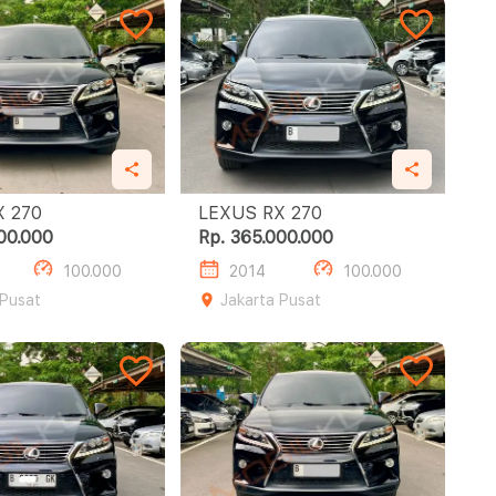
LEXUS RX 270
LEXUS RX 270
00.000
Rp. 365.000.000
100.000
2014
100.000
 Pusat
Jakarta Pusat