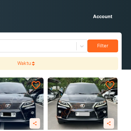
Account
Filter
Waktu