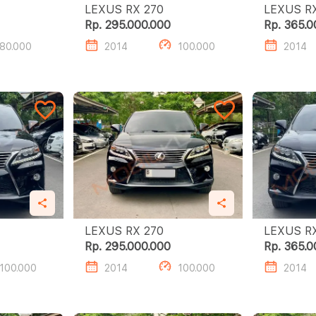
LEXUS RX 270
Rp. 295.000.000
Rp. 365.0
80.000
2014
100.000
2014
LEXUS RX 270
Rp. 295.000.000
Rp. 365.0
100.000
2014
100.000
2014