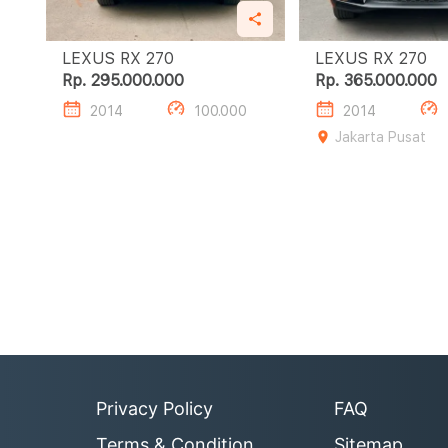
LEXUS RX 270
LEXUS RX 270
Rp. 295.000.000
Rp. 365.000.000
2014
100.000
2014
Jakarta Pusat
Privacy Policy
FAQ
Terms & Condition
Sitemap