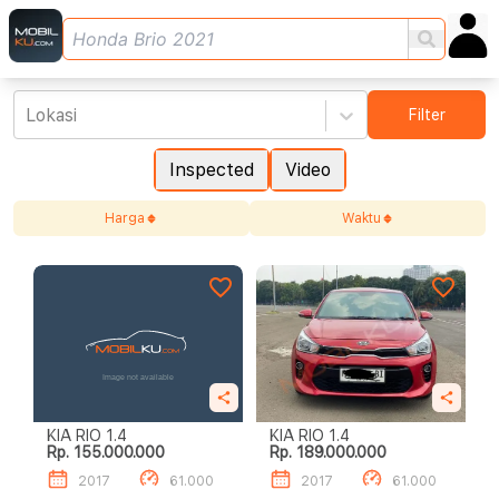
Lokasi
Filter
Inspected
Video
Harga
Waktu
KIA RIO 1.4
KIA RIO 1.4
Rp. 155.000.000
Rp. 189.000.000
2017
61.000
2017
61.000